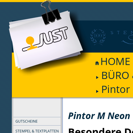
HOME
BÜRO 
Pinto
FILTER
Pintor M Neon
GUTSCHEINE
Besondere D
STEMPEL & TEXTPLATTEN