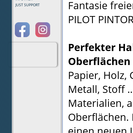
Fantasie frei
JUST SUPPORT
PILOT PINTOR 
Perfekter Hal
Oberflächen
Papier, Holz, 
Metall, Stoff 
Materialien, 
Oberflächen.
einen neuen 