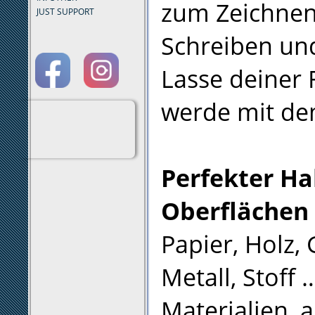
zum Zeichnen,
JUST SUPPORT
Schreiben und
Lasse deiner 
werde mit de
Perfekter Hal
Oberflächen
Papier, Holz, 
Metall, Stoff 
Materialien, 