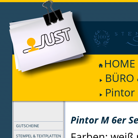
HOME
BÜRO 
Pintor
FILTER
Pintor M 6er Se
GUTSCHEINE
Farben: weiß,
STEMPEL & TEXTPLATTEN