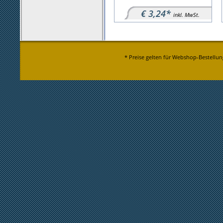
€ 3,24*
inkl. MwSt.
* Preise gelten für Webshop-Bestellun