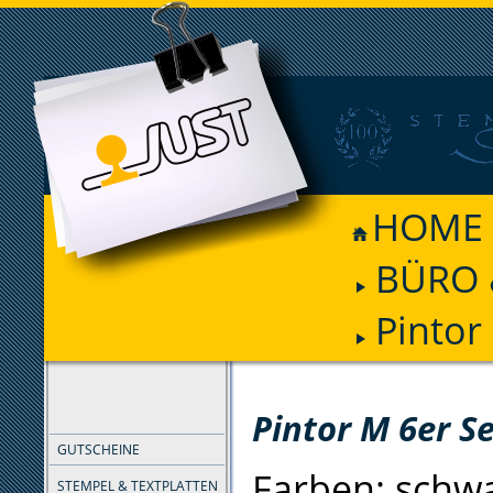
HOME
BÜRO 
Pintor
FILTER
Pintor M 6er Se
GUTSCHEINE
Farben: schwa
STEMPEL & TEXTPLATTEN