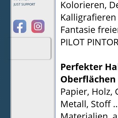
Kolorieren, D
JUST SUPPORT
Kalligrafieren
Fantasie frei
PILOT PINTOR 
Perfekter Hal
Oberflächen
Papier, Holz, 
Metall, Stoff 
Materialien, 