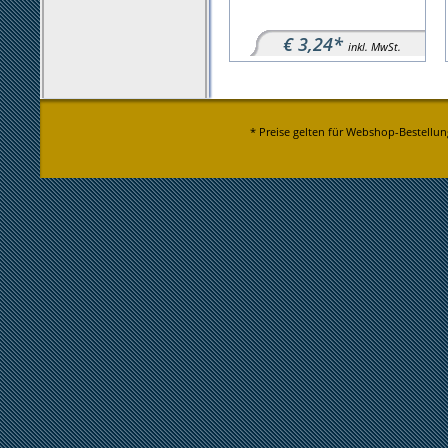
€ 3,24*
inkl. MwSt.
* Preise gelten für Webshop-Bestellun