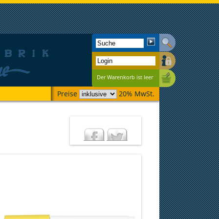
Der Warenkorb ist leer
Preise
20% MwSt.