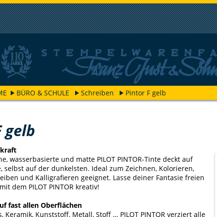
ME
BÜRO & SCHULE
Schreiben
Pintor F gelb
F gelb
kraft
he, wasserbasierte und matte PILOT PINTOR-Tinte deckt auf
, selbst auf der dunkelsten. Ideal zum Zeichnen, Kolorieren,
eiben und Kalligrafieren geeignet. Lasse deiner Fantasie freien
mit dem PILOT PINTOR kreativ!
uf fast allen Oberflächen
s, Keramik, Kunststoff, Metall, Stoff … PILOT PINTOR verziert alle