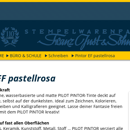
ME
BÜRO & SCHULE
Schreiben
Pintor EF pastellrosa
EF pastellrosa
kraft
he, wasserbasierte und matte PILOT PINTOR-Tinte deckt auf
, selbst auf der dunkelsten. Ideal zum Zeichnen, Kolorieren,
eiben und Kalligrafieren geeignet. Lasse deiner Fantasie freien
mit dem PILOT PINTOR kreativ!
uf fast allen Oberflächen
s, Keramik, Kunststoff, Metall, Stoff … PILOT PINTOR verziert alle