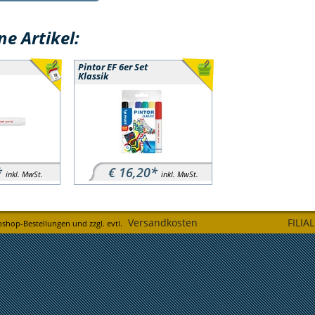
e Artikel:
Pintor EF 6er Set
Klassik
*
€ 16,20*
inkl. MwSt.
inkl. MwSt.
Versandkosten
FILIA
bshop-Bestellungen und zzgl. evtl.