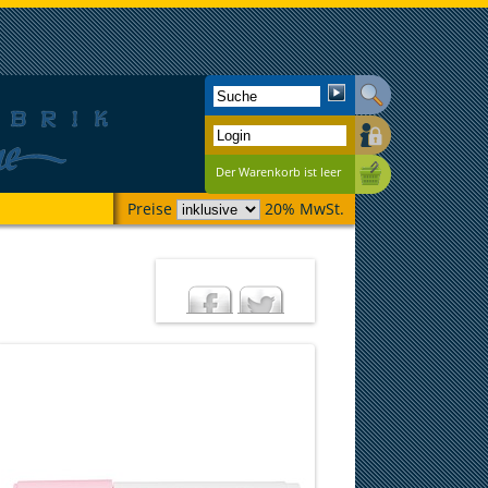
Der Warenkorb ist leer
Preise
20% MwSt.