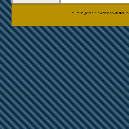
* Preise gelten für Webshop-Bestellun