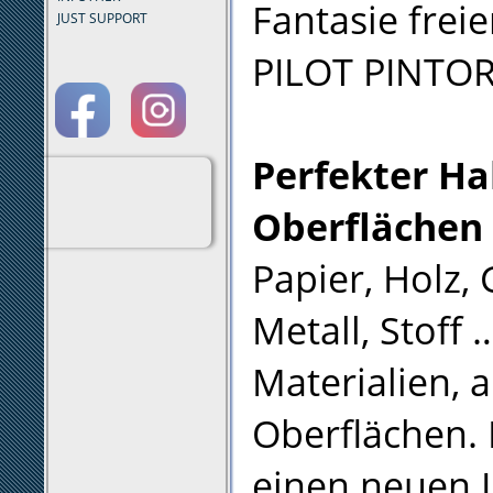
Fantasie frei
JUST SUPPORT
PILOT PINTOR 
Perfekter Hal
Oberflächen
Papier, Holz, 
Metall, Stoff 
Materialien, 
Oberflächen.
einen neuen 