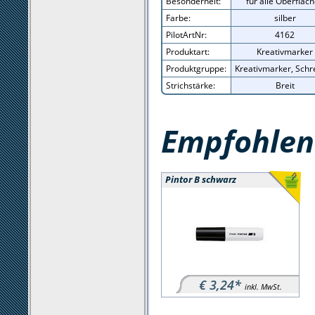
Besonderheit:
für alle Oberfläc
Farbe:
silber
PilotArtNr:
4162
Produktart:
Kreativmarker
Produktgruppe:
Kreativmarker, Schr
Strichstärke:
Breit
Empfohlene
Pintor B schwarz
€ 3,24*
inkl. MwSt.