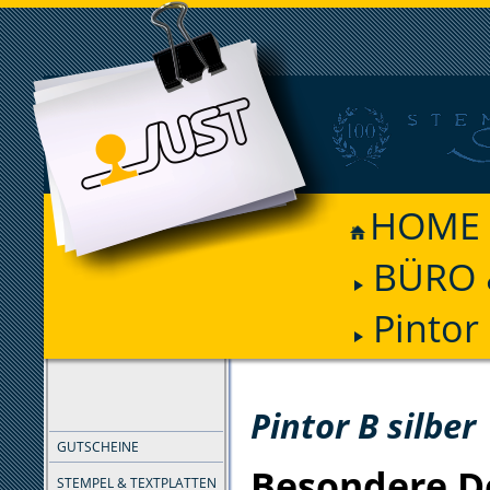
HOME
BÜRO 
Pintor 
FILTER
Pintor B silber
GUTSCHEINE
Besondere D
STEMPEL & TEXTPLATTEN