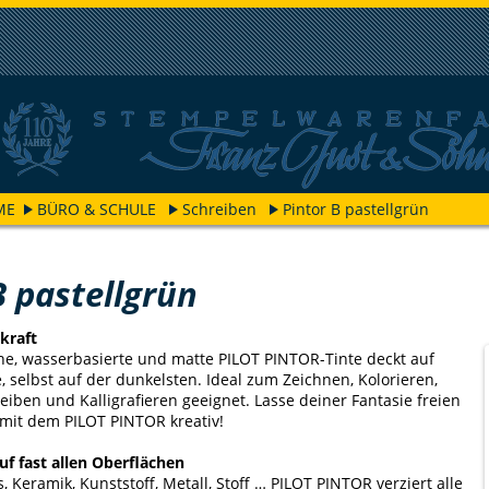
ME
BÜRO & SCHULE
Schreiben
Pintor B pastellgrün
B pastellgrün
kraft
he, wasserbasierte und matte PILOT PINTOR-Tinte deckt auf
, selbst auf der dunkelsten. Ideal zum Zeichnen, Kolorieren,
eiben und Kalligrafieren geeignet. Lasse deiner Fantasie freien
mit dem PILOT PINTOR kreativ!
uf fast allen Oberflächen
s, Keramik, Kunststoff, Metall, Stoff … PILOT PINTOR verziert alle