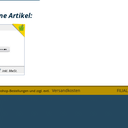
e Artikel:
*
inkl. MwSt.
Versandkosten
FILIA
bshop-Bestellungen und zzgl. evtl.