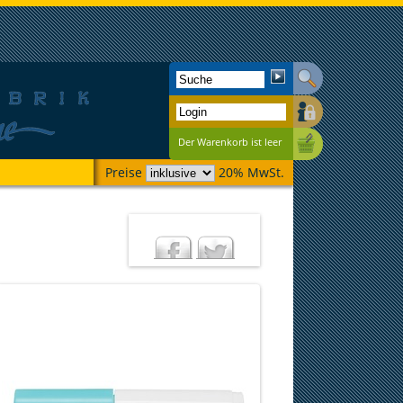
Der Warenkorb ist leer
Preise
20% MwSt.