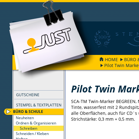
HOME
BÜRO 
Pilot Twin Marke
FILTER
Pilot Twin Mar
GUTSCHEINE
SCA-TM Twin-Marker BEGREEN, Ma
STEMPEL & TEXTPLATTEN
Tinte, wasserfest mit 2 Rundspit
BÜRO & SCHULE
alle Oberflächen, auch für CD`s
Neuheiten
Strichstärke: 0,3 mm + 0,5 mm.
Ordnen & Organisieren
Schreiben
Schneiden / Kleben
Heften