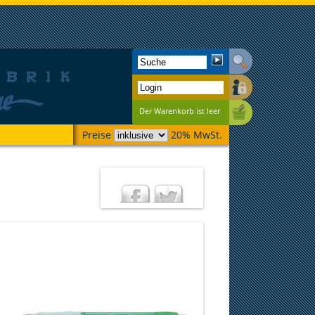
Der Warenkorb ist leer
Preise
20% MwSt.