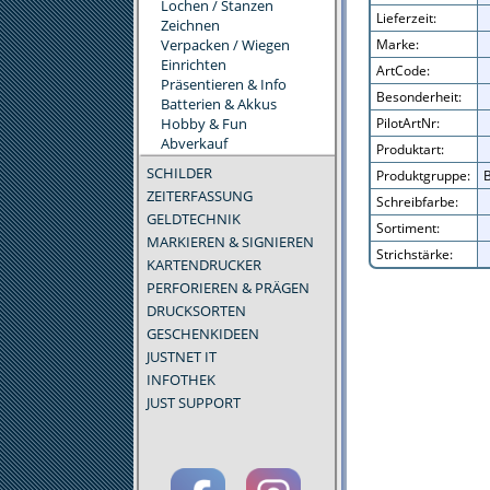
Lochen / Stanzen
Lieferzeit:
Zeichnen
Verpacken / Wiegen
Marke:
Einrichten
ArtCode:
Präsentieren & Info
Besonderheit:
Batterien & Akkus
Hobby & Fun
PilotArtNr:
Abverkauf
Produktart:
SCHILDER
Produktgruppe:
B
ZEITERFASSUNG
Schreibfarbe:
GELDTECHNIK
Sortiment:
MARKIEREN & SIGNIEREN
Strichstärke:
KARTENDRUCKER
PERFORIEREN & PRÄGEN
DRUCKSORTEN
GESCHENKIDEEN
JUSTNET IT
INFOTHEK
JUST SUPPORT