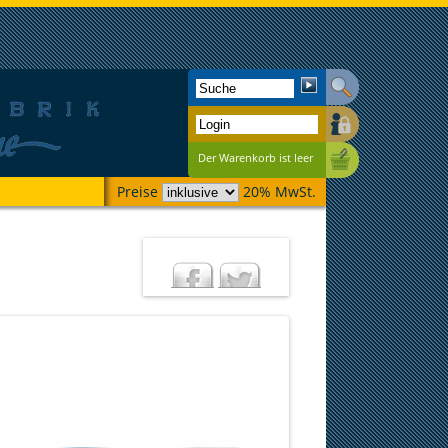
Der Warenkorb ist leer
Preise
20% MwSt.