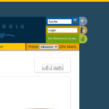
Der Warenkorb ist leer
ber
Preise
20% MwSt.