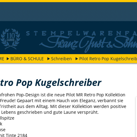
ME
BÜRO & SCHULE
Schreiben
Pilot Retro Pop Kugelschrei
etro Pop Kugelschreiber
frohen Pop-Design ist die neue Pilot MR Retro Pop Kollektion
 Freude! Gepaart mit einem Hauch von Eleganz, verbannt sie
istheit aus dem Alltag. Mit dieser Kollektion werden positive
 Lebens geschrieben und gute Laune versprüht.
llspitze
k
use
it Tinte 2184