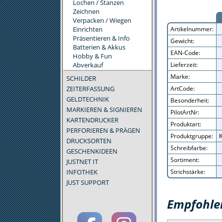
Lochen / Stanzen
Zeichnen
Verpacken / Wiegen
Einrichten
Artikelnummer:
Präsentieren & Info
Gewicht:
Batterien & Akkus
EAN-Code:
Hobby & Fun
Abverkauf
Lieferzeit:
Marke:
SCHILDER
ZEITERFASSUNG
ArtCode:
GELDTECHNIK
Besonderheit:
MARKIEREN & SIGNIEREN
PilotArtNr:
KARTENDRUCKER
Produktart:
PERFORIEREN & PRÄGEN
Produktgruppe:
K
DRUCKSORTEN
Schreibfarbe:
GESCHENKIDEEN
Sortiment:
JUSTNET IT
INFOTHEK
Strichstärke:
JUST SUPPORT
Empfohlen