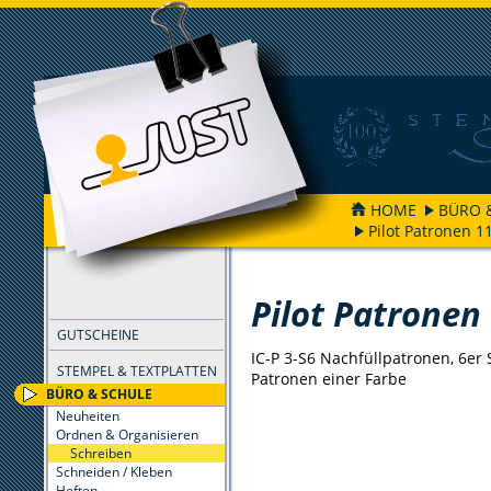
HOME
BÜRO 
Pilot Patronen 1
FILTER
Pilot Patronen
GUTSCHEINE
IC-P 3-S6 Nachfüllpatronen, 6er 
STEMPEL & TEXTPLATTEN
Patronen einer Farbe
BÜRO & SCHULE
Neuheiten
Ordnen & Organisieren
Schreiben
Schneiden / Kleben
Heften