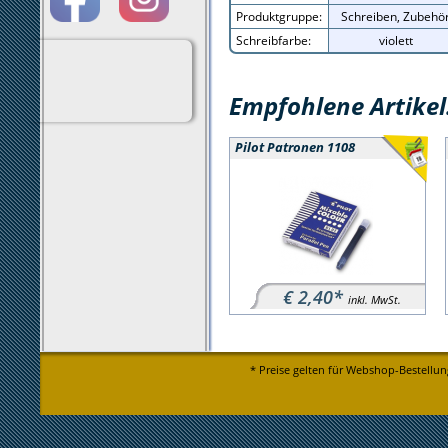
Produktgruppe:
Schreiben, Zubehö
Schreibfarbe:
violett
Empfohlene Artikel
Pilot Patronen 1108
€ 2,40*
inkl. MwSt.
* Preise gelten für Webshop-Bestellun