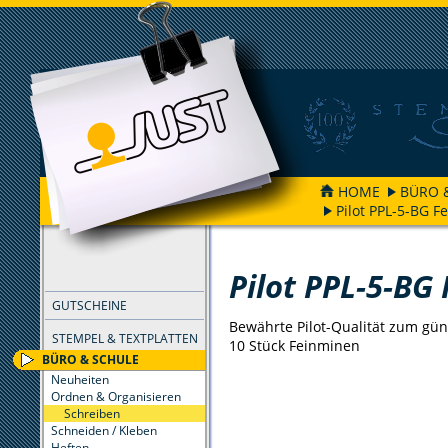
HOME
BÜRO 
Pilot PPL-5-BG F
FILTER
Pilot PPL-5-BG
GUTSCHEINE
Bewährte Pilot-Qualität zum gün
STEMPEL & TEXTPLATTEN
10 Stück Feinminen
BÜRO & SCHULE
Neuheiten
Ordnen & Organisieren
Schreiben
Schneiden / Kleben
Heften