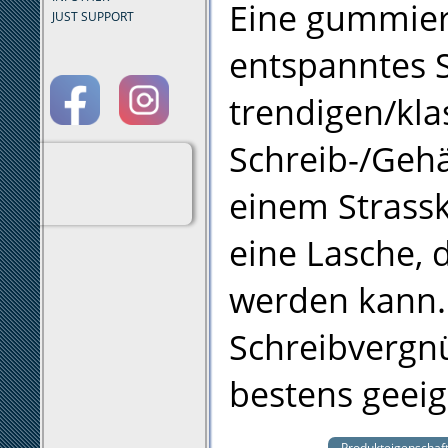
Eine gummiert
JUST SUPPORT
entspanntes S
trendigen/kla
Schreib-/Gehä
einem Strassk
eine Lasche, 
werden kann.
Schreibvergnü
bestens geeign
Produkteigenschaf