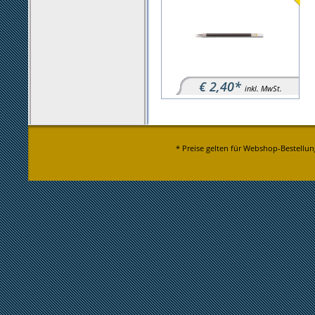
€ 2,40*
inkl. MwSt.
* Preise gelten für Webshop-Bestellun