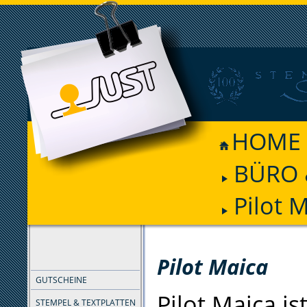
HOME
BÜRO 
Pilot 
FILTER
Pilot Maica
GUTSCHEINE
Pilot Maica is
STEMPEL & TEXTPLATTEN