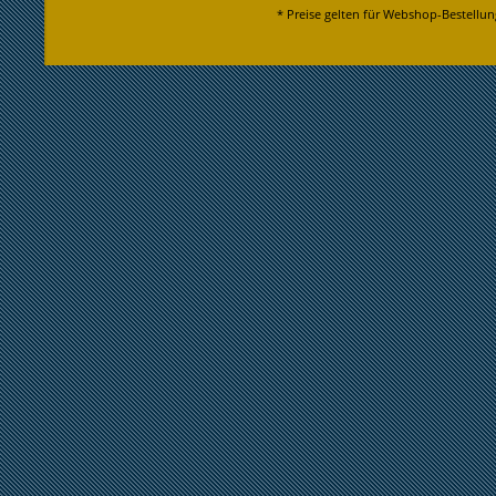
* Preise gelten für Webshop-Bestellun