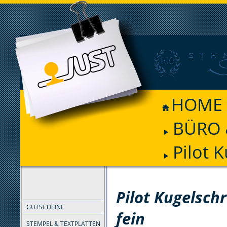
HOME
BÜRO 
Pilot 
FILTER
Pilot Kugelschr
GUTSCHEINE
fein
STEMPEL & TEXTPLATTEN