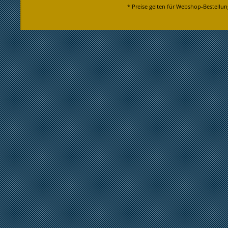
* Preise gelten für Webshop-Bestellun