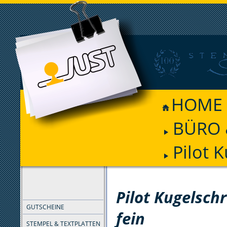
HOME
BÜRO 
Pilot 
FILTER
Pilot Kugelschr
GUTSCHEINE
fein
STEMPEL & TEXTPLATTEN