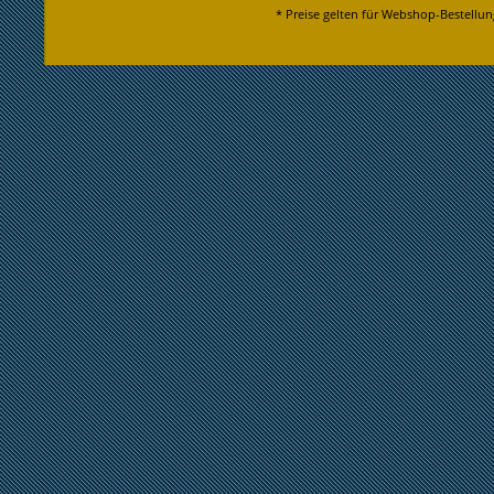
* Preise gelten für Webshop-Bestellun