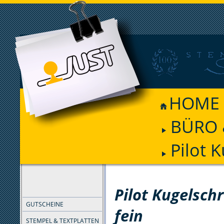
HOME
BÜRO 
Pilot 
FILTER
Pilot Kugelschr
GUTSCHEINE
fein
STEMPEL & TEXTPLATTEN