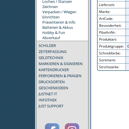
Lochen / Stanzen
Lieferzeit:
Zeichnen
Verpacken / Wiegen
Marke:
Einrichten
ArtCode:
Präsentieren & Info
Besonderheit:
Batterien & Akkus
Hobby & Fun
PilotArtNr:
Abverkauf
Produktart:
SCHILDER
Produktgruppe:
G
ZEITERFASSUNG
Schreibfarbe:
GELDTECHNIK
Sortiment:
MARKIEREN & SIGNIEREN
Strichstärke:
KARTENDRUCKER
PERFORIEREN & PRÄGEN
DRUCKSORTEN
GESCHENKIDEEN
JUSTNET IT
INFOTHEK
JUST SUPPORT