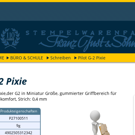
ME
BÜRO & SCHULE
Schreiben
Pilot G-2 Pixie
2 Pixie
xie,der G2 in Miniatur Größe, gummierter Griffbereich für
komfort, Strich: 0,4 mm
Produkteigenschaften
P27100511
9g
4902505312342