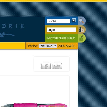
Der Warenkorb ist leer
Preise
20% MwSt.