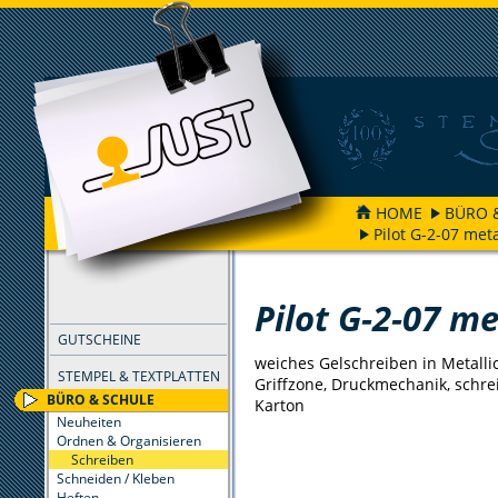
HOME
BÜRO 
Pilot G-2-07 meta
FILTER
Pilot G-2-07 me
GUTSCHEINE
weiches Gelschreiben in Metall
STEMPEL & TEXTPLATTEN
Griffzone, Druckmechanik, schr
BÜRO & SCHULE
Karton
Neuheiten
Ordnen & Organisieren
Schreiben
Schneiden / Kleben
Heften