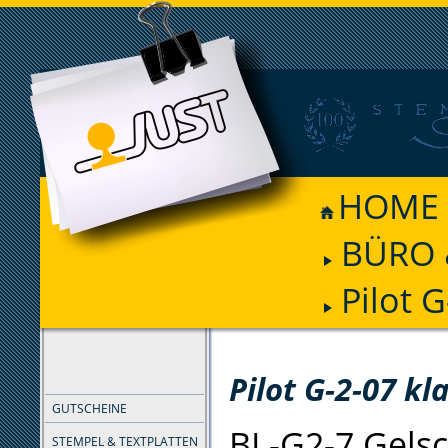
HOME
BÜRO 
Pilot G
FILTER
Pilot G-2-07 kl
GUTSCHEINE
BL-G2-7 Gelsc
STEMPEL & TEXTPLATTEN