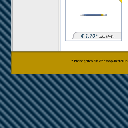
€ 1,70*
inkl. MwSt.
* Preise gelten für Webshop-Bestellun