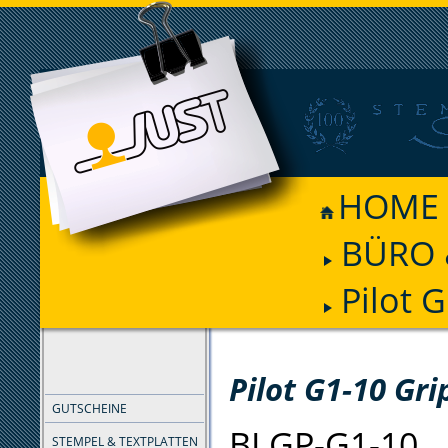
HOME
BÜRO 
Pilot 
FILTER
Pilot G1-10 Gri
GUTSCHEINE
BLGP-G1-10
STEMPEL & TEXTPLATTEN