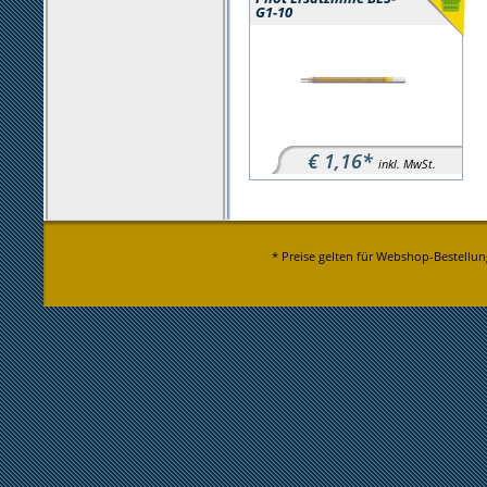
G1-10
€ 1,16*
inkl. MwSt.
* Preise gelten für Webshop-Bestellun