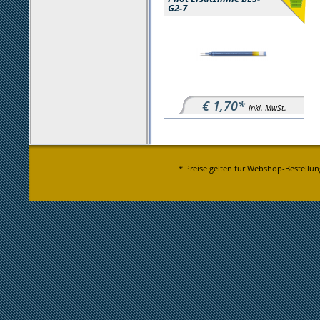
G2-7
€ 1,70*
inkl. MwSt.
* Preise gelten für Webshop-Bestellun