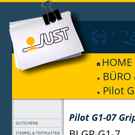
HOME
BÜRO 
Pilot G
FILTER
Pilot G1-07 Gri
GUTSCHEINE
BLGP-G1-7
STEMPEL & TEXTPLATTEN