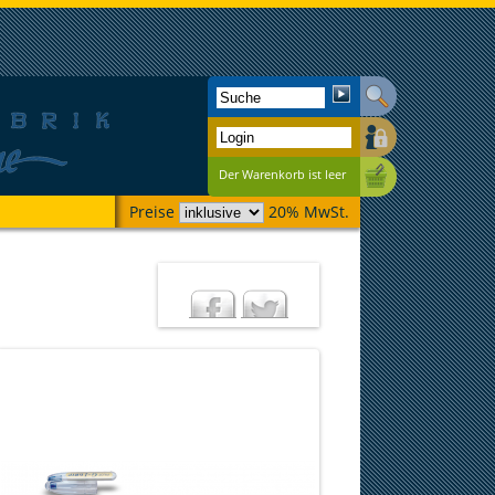
Der Warenkorb ist leer
Preise
20% MwSt.