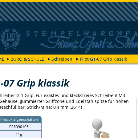
ME
BÜRO & SCHULE
Schreiben
Pilot G1-07 Grip klassik
1-07 Grip klassik
reiber G-1 Grip, Für exaktes und klecksfreies Schreiben! Mit
Gehäuse, gummierter Griffzone und Edelstahlspitze für hohen
Nachfüllbar, Strich/Mine: 0,4 mm (2614)
Produkteigenschaften
P26090105
11g