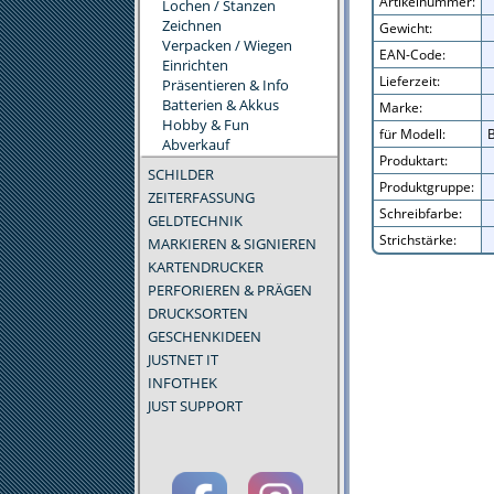
Artikelnummer:
Lochen / Stanzen
Zeichnen
Gewicht:
Verpacken / Wiegen
EAN-Code:
Einrichten
Lieferzeit:
Präsentieren & Info
Batterien & Akkus
Marke:
Hobby & Fun
für Modell:
B
Abverkauf
Produktart:
SCHILDER
Produktgruppe:
ZEITERFASSUNG
Schreibfarbe:
GELDTECHNIK
Strichstärke:
MARKIEREN & SIGNIEREN
KARTENDRUCKER
PERFORIEREN & PRÄGEN
DRUCKSORTEN
GESCHENKIDEEN
JUSTNET IT
INFOTHEK
JUST SUPPORT