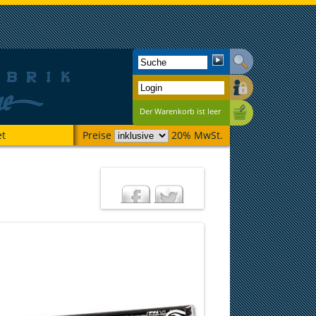
Der Warenkorb ist leer
et
Preise
20% MwSt.