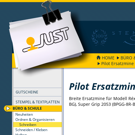
HOME
BÜRO 
Pilot Ersatzmin
FILTER
Pilot Ersatzmi
GUTSCHEINE
Breite Ersatzmine für Modell Ré
STEMPEL & TEXTPLATTEN
BG), Super Grip 2053 (BPGG-8R-B
BÜRO & SCHULE
Neuheiten
Ordnen & Organisieren
Schreiben
Schneiden / Kleben
Heften