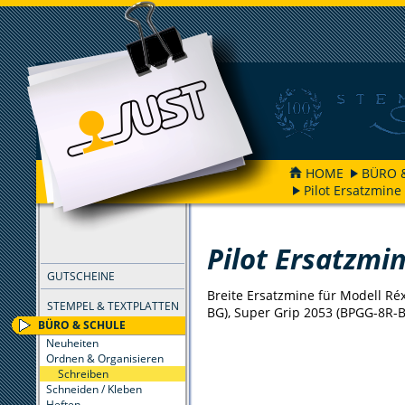
HOME
BÜRO 
Pilot Ersatzmin
FILTER
Pilot Ersatzmi
GUTSCHEINE
Breite Ersatzmine für Modell Ré
STEMPEL & TEXTPLATTEN
BG), Super Grip 2053 (BPGG-8R-B
BÜRO & SCHULE
Neuheiten
Ordnen & Organisieren
Schreiben
Schneiden / Kleben
Heften