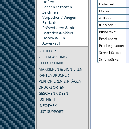
Heften
Lieferzeit:
Lochen / Stanzen
Marke:
Zeichnen
Verpacken / Wiegen
ArtCode:
Einrichten
für Modell:
Präsentieren & Info
PilotArtNr:
Batterien & Akkus
Hobby & Fun
Produktart:
Abverkauf
Produktgruppe:
SCHILDER
Schreibfarbe:
ZEITERFASSUNG
Strichstärke:
GELDTECHNIK
MARKIEREN & SIGNIEREN
KARTENDRUCKER
PERFORIEREN & PRÄGEN
DRUCKSORTEN
GESCHENKIDEEN
JUSTNET IT
INFOTHEK
JUST SUPPORT