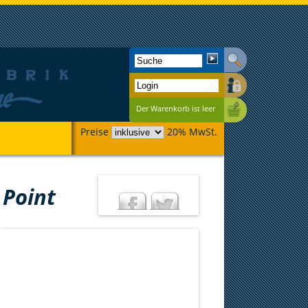
Der Warenkorb ist leer
Preise
20% MwSt.
 Point