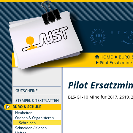
HOME
BÜRO 
Pilot Ersatzmine
FILTER
Pilot Ersatzmi
GUTSCHEINE
BLS-G1-10 Mine für 2617, 2619, 
STEMPEL & TEXTPLATTEN
BÜRO & SCHULE
Neuheiten
Ordnen & Organisieren
Schreiben
Schneiden / Kleben
Heften