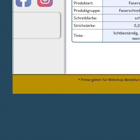
Produktart:
Fasers
Produktgruppe:
Faserschrei
Schreibfarbe:
sc
Strichstärke:
0,
lichtbeständig,
Tinte:
wass
* Preise gelten für Webshop-Bestellun