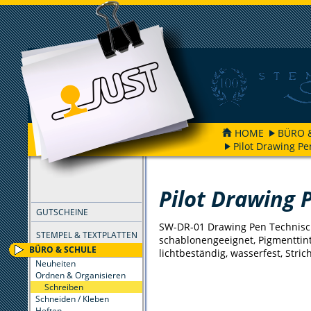
HOME
BÜRO 
Pilot Drawing Pe
FILTER
Pilot Drawing 
GUTSCHEINE
SW-DR-01 Drawing Pen Technisc
STEMPEL & TEXTPLATTEN
schablonengeeignet, Pigmenttint
BÜRO & SCHULE
lichtbeständig, wasserfest, Stri
Neuheiten
Ordnen & Organisieren
Schreiben
Schneiden / Kleben
Heften