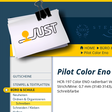
HOME
BÜRO 
Pilot Color Eno
FILTER
Pilot Color Eno
GUTSCHEINE
HCR-197 Color ENO radierbar! Ve
STEMPEL & TEXTPLATTEN
Strich/Mine: 0,7 mm (3140-3143)
BÜRO & SCHULE
Schreibfarbe
Neuheiten
Ordnen & Organisieren
Schreiben
Schneiden / Kleben
Heften