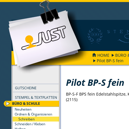
HOME
BÜRO 
Pilot BP-S fein
FILTER
Pilot BP-S fein
GUTSCHEINE
BP-S-F BPS fein Edelstahlspitze, 
STEMPEL & TEXTPLATTEN
(2115)
BÜRO & SCHULE
Neuheiten
Ordnen & Organisieren
Schreiben
Schneiden / Kleben
Heften