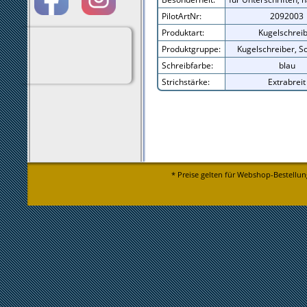
PilotArtNr:
2092003
Produktart:
Kugelschrei
Produktgruppe:
Kugelschreiber, S
Schreibfarbe:
blau
Strichstärke:
Extrabreit
* Preise gelten für Webshop-Bestellun