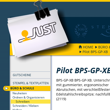
HOME
BÜRO 
Pilot BPS-GP-XB
FILTER
Pilot BPS-GP-X
GUTSCHEINE
BPS-GP-XB BPS-GP-XB. Unterschri
STEMPEL & TEXTPLATTEN
mit gummierter, ergonomischer 
BÜRO & SCHULE
Abrutschen, mit verschleißfester
Neuheiten
Edelstahlschreibspitze; nachfüll
Ordnen & Organisieren
(2119)
Schreiben
Schneiden / Kleben
Heften