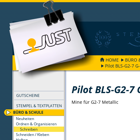
HOME
BÜRO 
Pilot BLS-G2-7 G
FILTER
Pilot BLS-G2-7 
GUTSCHEINE
Mine für G2-7 Metallic
STEMPEL & TEXTPLATTEN
BÜRO & SCHULE
Neuheiten
Ordnen & Organisieren
Schreiben
Schneiden / Kleben
Heften