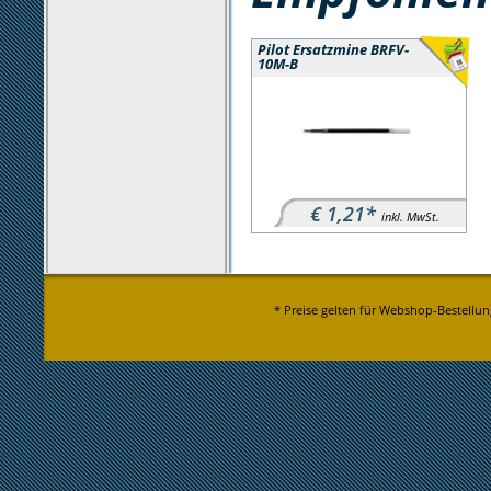
Pilot Ersatzmine BRFV-
10M-B
€ 1,21*
inkl. MwSt.
* Preise gelten für Webshop-Bestellun