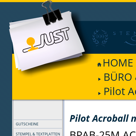
HOME
BÜRO 
Pilot A
FILTER
Pilot Acroball 
GUTSCHEINE
BPAB-25M A
STEMPEL & TEXTPLATTEN