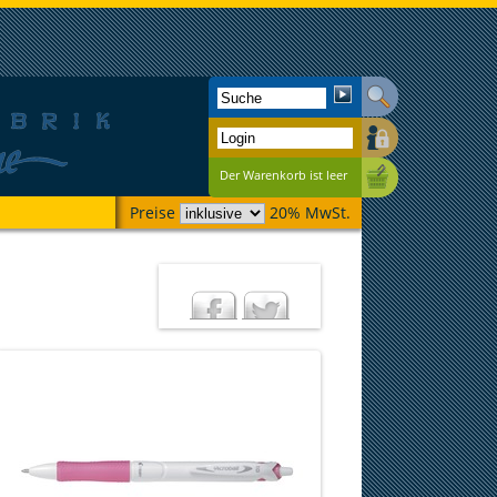
Der Warenkorb ist leer
Preise
20% MwSt.