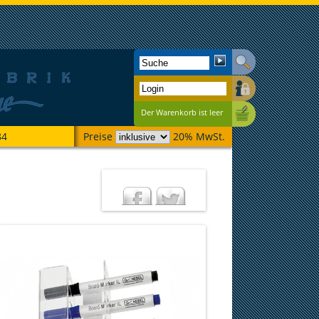
Der Warenkorb ist leer
84
Preise
20% MwSt.