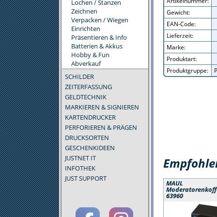
Artikelnummer:
Lochen / Stanzen
Zeichnen
Gewicht:
Verpacken / Wiegen
EAN-Code:
Einrichten
Lieferzeit:
Präsentieren & Info
Batterien & Akkus
Marke:
Hobby & Fun
Produktart:
Abverkauf
Produktgruppe:
P
SCHILDER
ZEITERFASSUNG
GELDTECHNIK
MARKIEREN & SIGNIEREN
KARTENDRUCKER
PERFORIEREN & PRÄGEN
DRUCKSORTEN
GESCHENKIDEEN
JUSTNET IT
Empfohlen
INFOTHEK
JUST SUPPORT
MAUL
Moderatorenkoff
63960