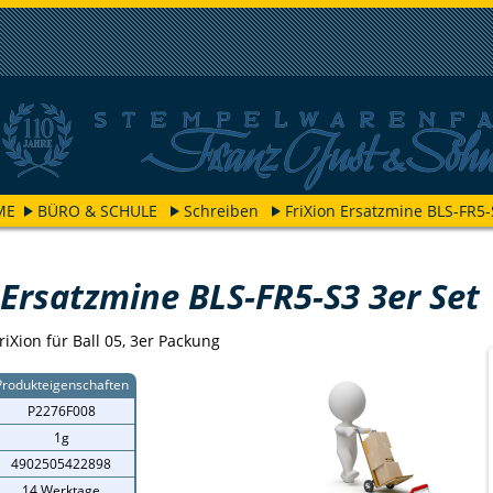
ME
BÜRO & SCHULE
Schreiben
FriXion Ersatzmine BLS-FR5-
 Ersatzmine BLS-FR5-S3 3er Set
riXion für Ball 05, 3er Packung
Produkteigenschaften
P2276F008
1g
4902505422898
14 Werktage