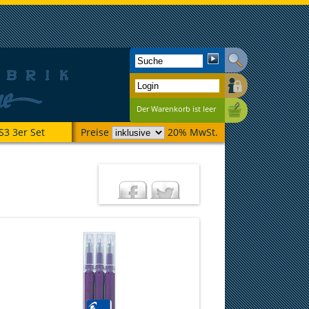
Der Warenkorb ist leer
S3 3er Set
Preise
20% MwSt.