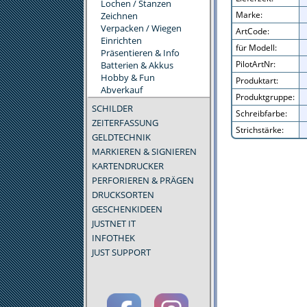
Lochen / Stanzen
Marke:
Zeichnen
Verpacken / Wiegen
ArtCode:
Einrichten
für Modell:
Präsentieren & Info
PilotArtNr:
Batterien & Akkus
Hobby & Fun
Produktart:
Abverkauf
Produktgruppe:
SCHILDER
Schreibfarbe:
ZEITERFASSUNG
Strichstärke:
GELDTECHNIK
MARKIEREN & SIGNIEREN
KARTENDRUCKER
PERFORIEREN & PRÄGEN
DRUCKSORTEN
GESCHENKIDEEN
JUSTNET IT
INFOTHEK
JUST SUPPORT