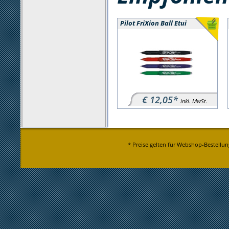
Pilot FriXion Ball Etui
€ 12,05*
inkl. MwSt.
* Preise gelten für Webshop-Bestellun