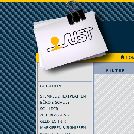
HO
FILTER
GUTSCHEINE
STEMPEL & TEXTPLATTEN
BÜRO & SCHULE
SCHILDER
ZEITERFASSUNG
GELDTECHNIK
MARKIEREN & SIGNIEREN
KARTENDRUCKER