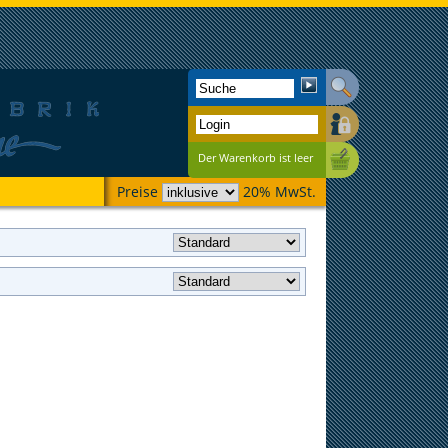
Der Warenkorb ist leer
Preise
20% MwSt.