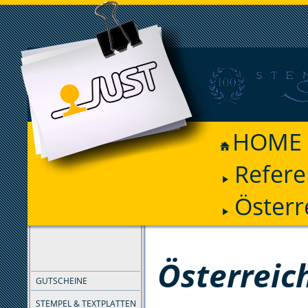
HOME
Refer
Österr
FILTER
Österreic
GUTSCHEINE
STEMPEL & TEXTPLATTEN