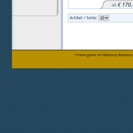
€ 170
ab
Artikel / Seite:
* Preise gelten für Webshop-Bestellun