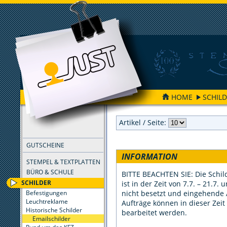
HOME
SCHIL
FILTER
Artikel / Seite:
GUTSCHEINE
INFORMATION
STEMPEL & TEXTPLATTEN
BÜRO & SCHULE
BITTE BEACHTEN SIE: Die Schil
SCHILDER
ist in der Zeit von 7.7. – 21.7.
nicht besetzt und eingehende
Befestigungen
Leuchtreklame
Aufträge können in dieser Zeit
Historische Schilder
bearbeitet werden.
Emailschilder