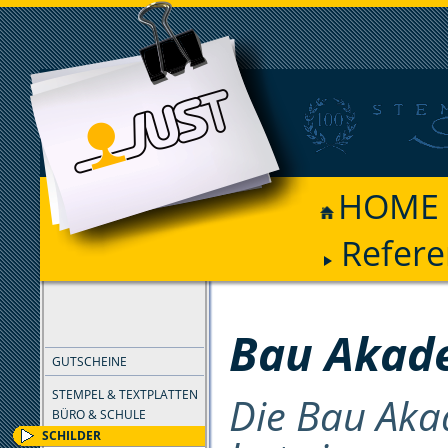
HOME
Refer
FILTER
Bau Akad
GUTSCHEINE
STEMPEL & TEXTPLATTEN
Die Bau Aka
BÜRO & SCHULE
SCHILDER