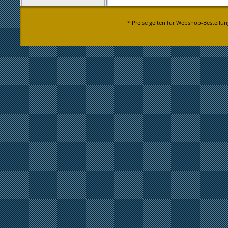
* Preise gelten für Webshop-Bestellun