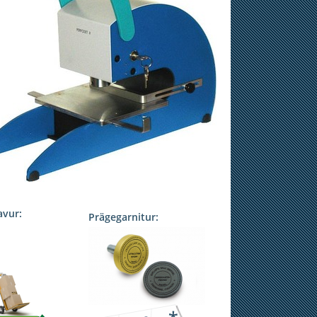
avur:
Prägegarnitur: