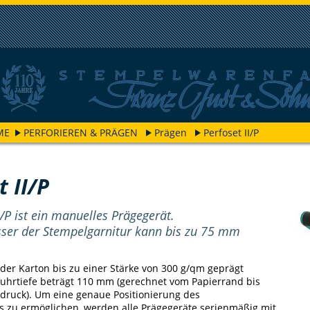
ME
PERFORIEREN & PRÄGEN
Prägen
Perfoset II/P
t II/P
I/P ist ein manuelles Prägegerät.
ser der Stempelgarnitur kann bis zu 75 mm
der Karton bis zu einer Stärke von 300 g/qm geprägt
fuhrtiefe beträgt 110 mm (gerechnet vom Papierrand bis
druck). Um eine genaue Positionierung des
 zu ermöglichen, werden alle Prägegeräte serienmäßig mit