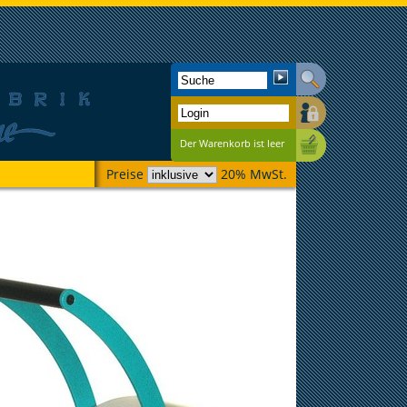
Der Warenkorb ist leer
Preise
20% MwSt.