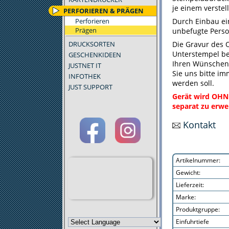
je einem verstel
PERFORIEREN & PRÄGEN
Perforieren
Durch Einbau ei
Prägen
unbefugte Perso
DRUCKSORTEN
Die Gravur des 
Unterstempel be
GESCHENKIDEEN
Ihren Wünschen e
JUSTNET IT
Sie uns bitte im
INFOTHEK
werden soll.
JUST SUPPORT
Gerät wird OHNE
separat zu erwe
Kontakt
Artikelnummer:
Gewicht:
Lieferzeit:
Marke:
Produktgruppe:
Einfuhrtiefe