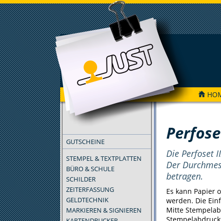
HO
FILTER
Perfose
GUTSCHEINE
Die Perfoset I
STEMPEL & TEXTPLATTEN
Der Durchmes
BÜRO & SCHULE
betragen.
SCHILDER
ZEITERFASSUNG
Es kann Papier o
GELDTECHNIK
werden. Die Ein
Mitte Stempelab
MARKIEREN & SIGNIEREN
Stempelabdrucks
KARTENDRUCKER