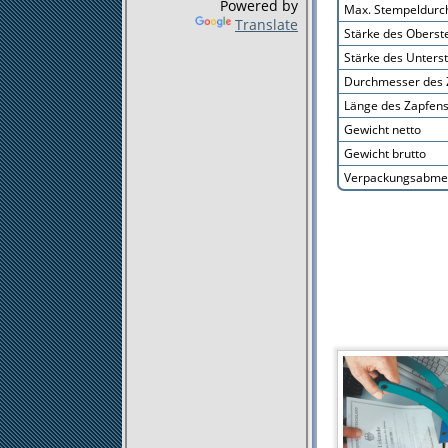
Powered by
Max. Stempeldur
Translate
Stärke des Obers
Stärke des Unters
Durchmesser des 
Länge des Zapfen
Gewicht netto
Gewicht brutto
Verpackungsabme