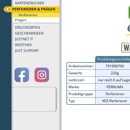
KARTENDRUCKER
PERFORIEREN & PRÄGEN
Perforieren
Prägen
DRUCKSORTEN
GESCHENKIDEEN
JUSTNET IT
INFOTHEK
JUST SUPPORT
Produkteigenschaft
Artikelnummer:
791006700
Gewicht:
220g
Lieferzeit:
nur noch 6 auf Lage
Marke:
PERNUMA
Produktgruppe:
Perforieren
Typ:
KFZ-Perforierer