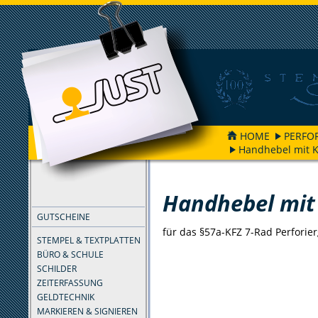
HOME
PERFO
Handhebel mit K
FILTER
Handhebel mit 
GUTSCHEINE
für das §57a-KFZ 7-Rad Perforier
STEMPEL & TEXTPLATTEN
BÜRO & SCHULE
SCHILDER
ZEITERFASSUNG
GELDTECHNIK
MARKIEREN & SIGNIEREN