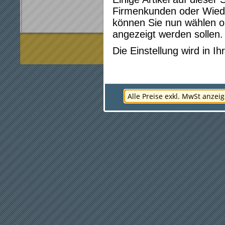
Firmenkunden oder Wied
können Sie nun wählen ob
angezeigt werden sollen.
* Preise gelten für Webshop-Bestellun
Die Einstellung wird in 
Alle Preise exkl. MwSt anzei