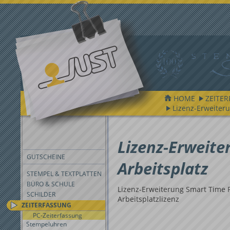
HOME
ZEITE
Lizenz-Erweiteru
FILTER
Lizenz-Erweite
GUTSCHEINE
Arbeitsplatz
STEMPEL & TEXTPLATTEN
BÜRO & SCHULE
Lizenz-Erweiterung Smart Time 
SCHILDER
Arbeitsplatzlizenz
ZEITERFASSUNG
PC-Zeiterfassung
Stempeluhren