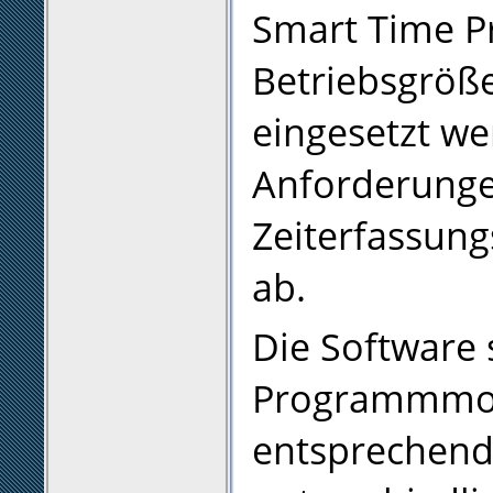
Smart Time Pr
Betriebsgröß
eingesetzt we
Anforderungen
Zeiterfassun
ab.
Die Software 
Programmmo
entsprechend