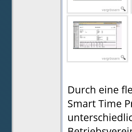
Durch eine f
Smart Time P
unterschiedli
Betriebsverei