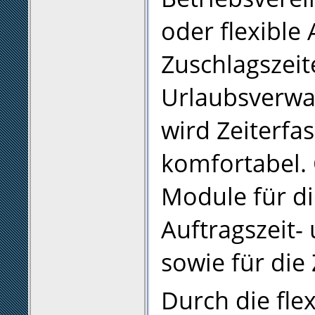
oder flexible 
Zuschlagszei
Urlaubsverwa
wird Zeiterfa
komfortabel. 
Module für di
Auftragszeit-
sowie für die
Durch die fle