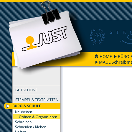
HOME
BÜRO 
MAUL Schreibm
FILTER
GUTSCHEINE
STEMPEL & TEXTPLATTEN
BÜRO & SCHULE
Neuheiten
Ordnen & Organisieren
Schreiben
Schneiden / Kleben
Heften