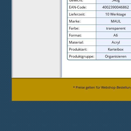
Gewicht:
540g
EAN-Code:
4002390046862
Lieferzeit:
10 Werktage
Marke:
MAUL
Farbe:
transparent
Format:
A6
Material:
Acryl
Produktart:
Karteibox
Produktgruppe:
Organisieren
* Preise gelten für Webshop-Bestellun