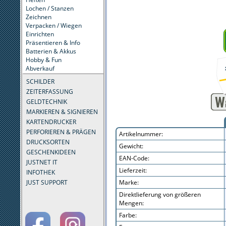
Lochen / Stanzen
Zeichnen
Verpacken / Wiegen
Einrichten
Präsentieren & Info
Batterien & Akkus
Hobby & Fun
Abverkauf
SCHILDER
ZEITERFASSUNG
GELDTECHNIK
MARKIEREN & SIGNIEREN
KARTENDRUCKER
PERFORIEREN & PRÄGEN
Artikelnummer:
DRUCKSORTEN
Gewicht:
GESCHENKIDEEN
EAN-Code:
JUSTNET IT
Lieferzeit:
INFOTHEK
JUST SUPPORT
Marke:
Direktlieferung von größeren
Mengen:
Farbe: